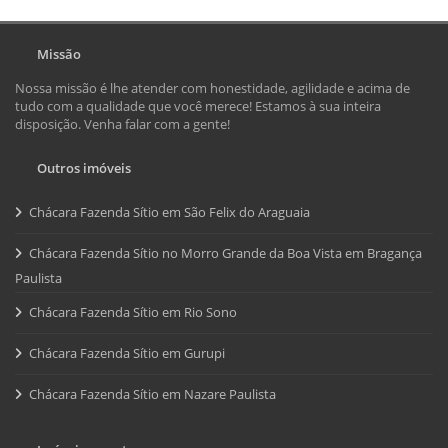
Missão
Nossa missão é lhe atender com honestidade, agilidade e acima de
tudo com a qualidade que você merece! Estamos à sua inteira
disposição. Venha falar com a gente!
Outros imóveis
Chácara Fazenda Sítio em São Felix do Araguaia
Chácara Fazenda Sítio no Morro Grande da Boa Vista em Bragança
Paulista
Chácara Fazenda Sítio em Rio Sono
Chácara Fazenda Sítio em Gurupi
Chácara Fazenda Sítio em Nazare Paulista