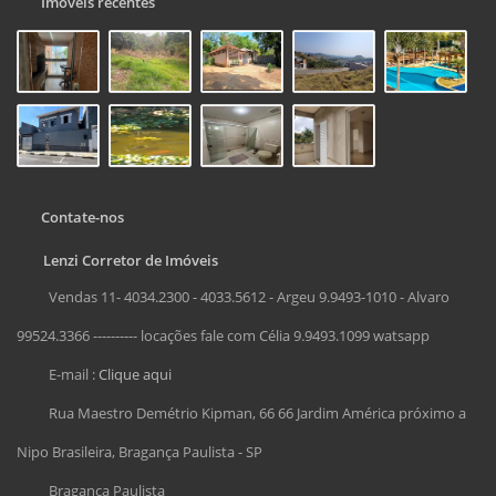
Imóveis recentes
Contate-nos
Lenzi Corretor de Imóveis
Vendas 11- 4034.2300 - 4033.5612 - Argeu 9.9493-1010 - Alvaro
99524.3366 ---------- locações fale com Célia 9.9493.1099 watsapp
E-mail :
Clique aqui
Rua Maestro Demétrio Kipman, 66 66 Jardim América próximo a
Nipo Brasileira, Bragança Paulista - SP
Bragança Paulista