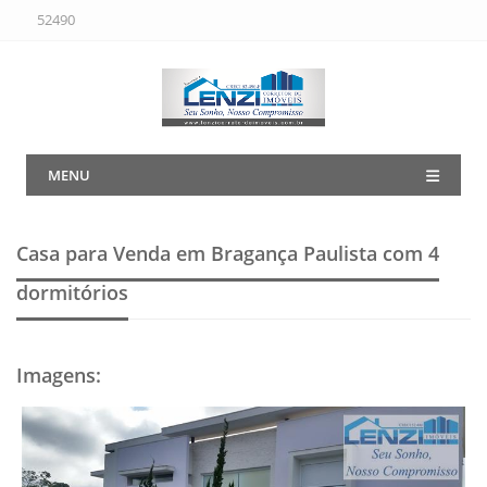
52490
MENU
Casa para Venda em Bragança Paulista
com 4
dormitórios
Imagens
: