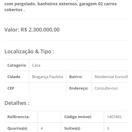
com pergolado, banheiros externos, garagem 02 carros
cobertos .
Valor:
R$ 2.300.000,00
Localização & Tipo
:
Categoria
Casa
Cidade
Bragança Paulista
Bairro:
Residencial Euroville
CEP
Endereço:
Consulte-nos
Detalhes
:
Refêrencia:
Código Imóvel:
1407492
Quartos(s)
4
Suítes(s)
3