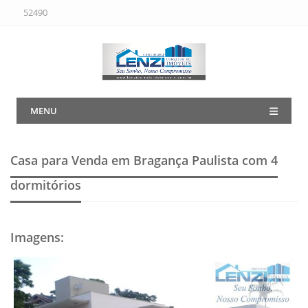
52490
MENU
Casa para Venda em Bragança Paulista
com 4
dormitórios
Imagens
: