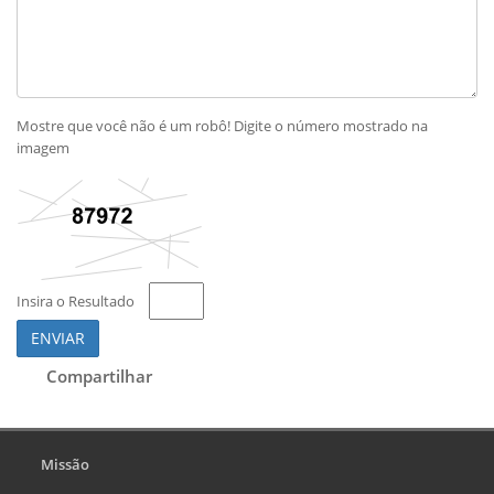
Mostre que você não é um robô! Digite o número mostrado na
imagem
Insira o Resultado
ENVIAR
Compartilhar
Missão