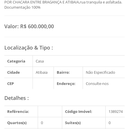
POR CHACARA ENTRE BRAGANÇA E ATIBAIA,rua tranquila e asfaltada.
Documentação 100%
Valor:
R$ 600.000,00
Localização & Tipo
:
Categoria
Casa
Cidade
Atibaia
Bairro:
Não Especificado
CEP
Endereço:
Consulte-nos
Detalhes
:
Refêrencia:
Código Imóvel:
1389274
Quartos(s)
0
Suítes(s)
0