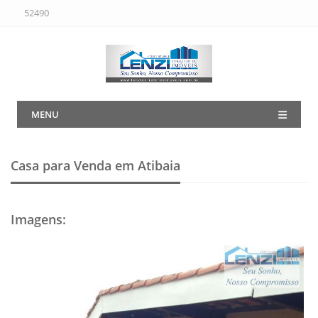
52490
MENU
Casa para Venda em Atibaia
Imagens
: