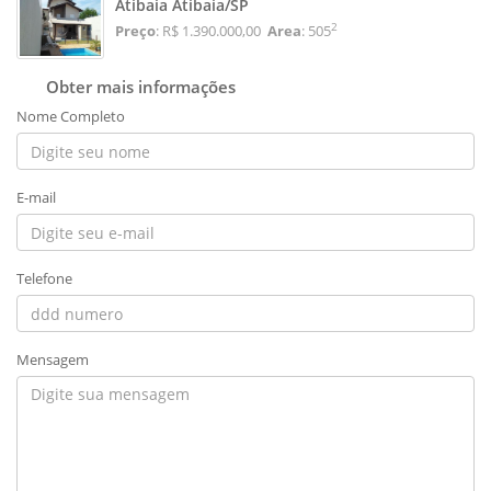
Atibaia Atibaia/SP
2
Preço
: R$ 1.390.000,00
Area
: 505
Obter mais informações
Nome Completo
E-mail
Telefone
Mensagem