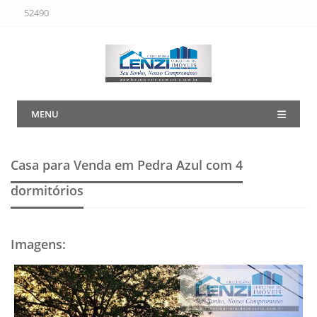
52490
MENU
Casa para Venda em Pedra Azul
com 4
dormitórios
Imagens
: