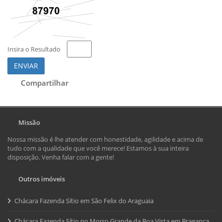
Insira o Resultado
ENVIAR
Compartilhar
Missão
Nossa missão é lhe atender com honestidade, agilidade e acima de
tudo com a qualidade que você merece! Estamos à sua inteira
disposição. Venha falar com a gente!
Outros imóveis
Chácara Fazenda Sítio em São Felix do Araguaia
Chácara Fazenda Sítio no Morro Grande da Boa Vista em Bragança