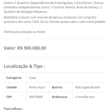
Suite e 3 Quartos, Dependência de Empregadas, 2 Escritórios. Outros
cômodos independentes como 1 Cozinha Aberta, Área de Serviço, 2
Quartos de despejo/dispensa.
Mobiliário incluso com móveis de época, incluindo um conjunto
austríaco dos anos 1920. Só os móveis quase vale o valor total pedido.
Otima para posada ou Hotel
Valor:
R$ 900.000,00
Localização & Tipo
:
Categoria
Casa
Cidade
Pedra Azul
Bairro:
Não Especificado
CEP
39970000
Endereço:
Consulte-nos
Detalhes
: