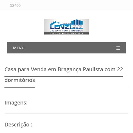
52490
MENU
Casa para Venda em Bragança Paulista
com 22
dormitórios
Imagens
:
Descrição
: