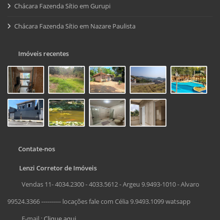
Chácara Fazenda Sítio em Gurupi
Chácara Fazenda Sítio em Nazare Paulista
Imóveis recentes
Contate-nos
Lenzi Corretor de Imóveis
Vendas 11- 4034.2300 - 4033.5612 - Argeu 9.9493-1010 - Alvaro
99524.3366 ---------- locações fale com Célia 9.9493.1099 watsapp
E-mail :
Clique aqui