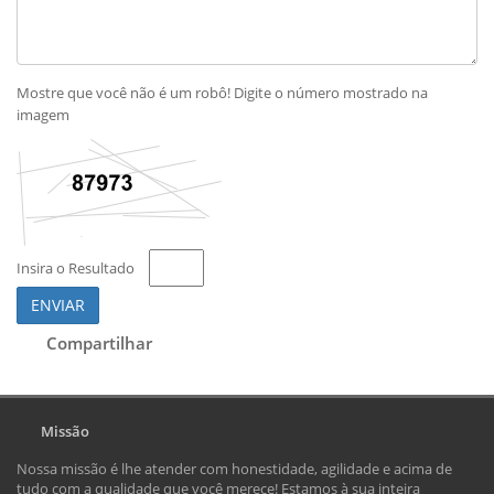
Mostre que você não é um robô! Digite o número mostrado na
imagem
Insira o Resultado
ENVIAR
Compartilhar
Missão
Nossa missão é lhe atender com honestidade, agilidade e acima de
tudo com a qualidade que você merece! Estamos à sua inteira