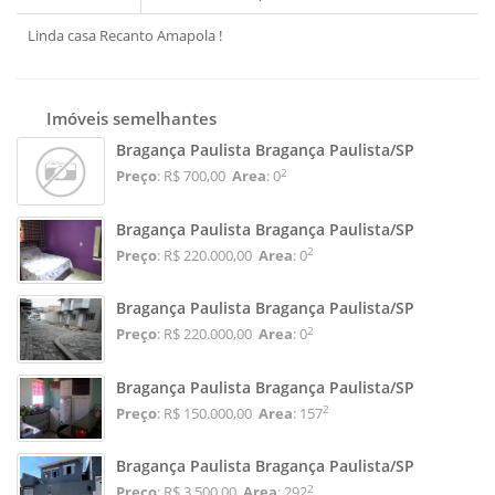
Linda casa Recanto Amapola !
Imóveis semelhantes
Bragança Paulista Bragança Paulista/SP
2
Preço
: R$ 700,00
Area
: 0
Bragança Paulista Bragança Paulista/SP
2
Preço
: R$ 220.000,00
Area
: 0
Bragança Paulista Bragança Paulista/SP
2
Preço
: R$ 220.000,00
Area
: 0
Bragança Paulista Bragança Paulista/SP
2
Preço
: R$ 150.000,00
Area
: 157
Bragança Paulista Bragança Paulista/SP
2
Preço
: R$ 3.500,00
Area
: 292