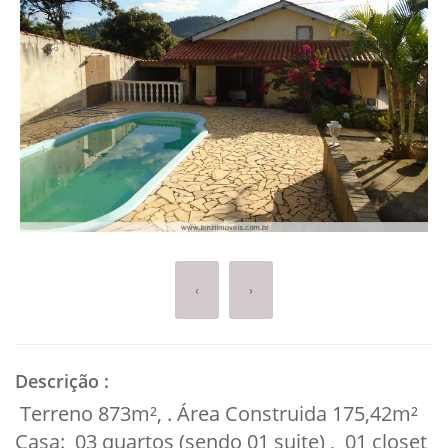
‹
›
Descrição
:
Terreno 873m², . Área Construida 175,42m²
Casa: 03 quartos (sendo 01 suite) , 01 closet