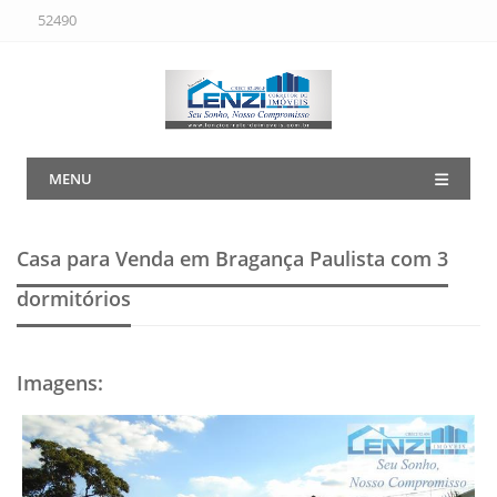
52490
MENU
Casa para Venda em Bragança Paulista
com 3
dormitórios
Imagens
: