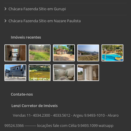
Chácara Fazenda Sítio em Gurupi
Chácara Fazenda Sítio em Nazare Paulista
Imóveis recentes
Contate-nos
Lenzi Corretor de Imóveis
Vendas 11- 4034.2300 - 4033.5612 - Argeu 9.9493-1010 - Alvaro
99524.3366 ---------- locações fale com Célia 9.9493.1099 watsapp