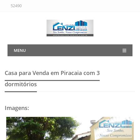
52490
MENU
Casa para Venda em Piracaia
com 3
dormitórios
Imagens
: