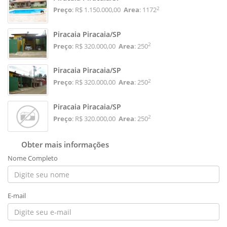
2
Preço
: R$ 1.150.000,00
Area
: 1172
Piracaia Piracaia/SP
2
Preço
: R$ 320.000,00
Area
: 250
Piracaia Piracaia/SP
2
Preço
: R$ 320.000,00
Area
: 250
Piracaia Piracaia/SP
2
Preço
: R$ 320.000,00
Area
: 250
Obter mais informações
Nome Completo
E-mail