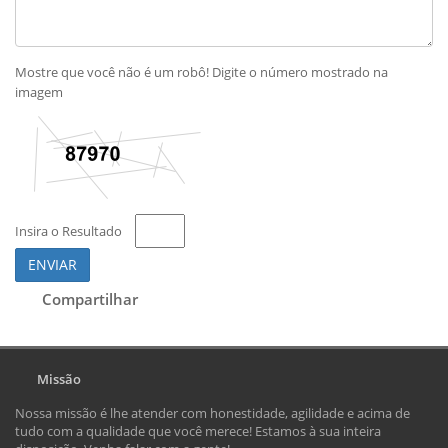
Mostre que você não é um robô! Digite o número mostrado na
imagem
Insira o Resultado
ENVIAR
Compartilhar
Missão
Nossa missão é lhe atender com honestidade, agilidade e acima de
tudo com a qualidade que você merece! Estamos à sua inteira