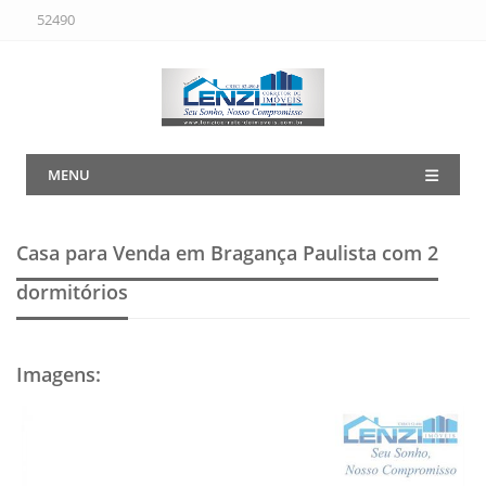
52490
MENU
Casa para Venda em Bragança Paulista
com 2
dormitórios
Imagens
: