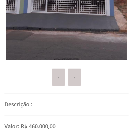
‹
›
Descrição
:
Valor:
R$ 460.000,00