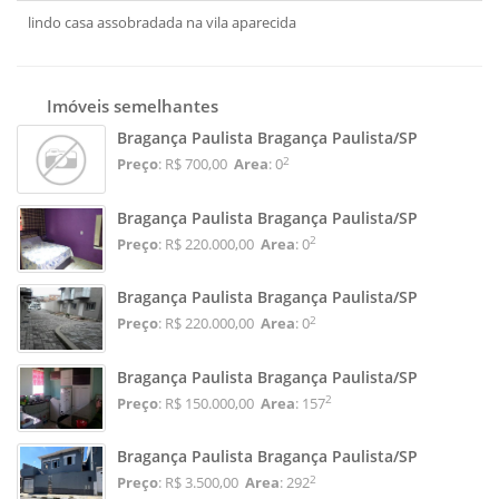
lindo casa assobradada na vila aparecida
Imóveis semelhantes
Bragança Paulista Bragança Paulista/SP
2
Preço
: R$ 700,00
Area
: 0
Bragança Paulista Bragança Paulista/SP
2
Preço
: R$ 220.000,00
Area
: 0
Bragança Paulista Bragança Paulista/SP
2
Preço
: R$ 220.000,00
Area
: 0
Bragança Paulista Bragança Paulista/SP
2
Preço
: R$ 150.000,00
Area
: 157
Bragança Paulista Bragança Paulista/SP
2
Preço
: R$ 3.500,00
Area
: 292