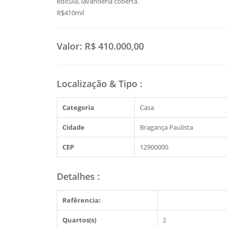
edícula, lavanderia coberta.
R$410mil
Valor:
R$ 410.000,00
Localização & Tipo
:
Categoria
Casa
Cidade
Bragança Paulista
CEP
12900000
Detalhes
:
Refêrencia:
Quartos(s)
2