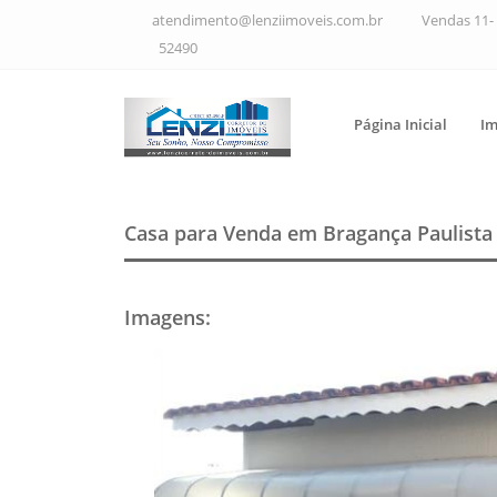
atendimento@lenziimoveis.com.br
Vendas 11- 
52490
Página Inicial
Im
Casa para Venda em Bragança Paulist
Imagens
: