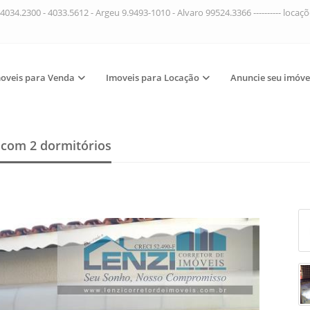
4034.2300 - 4033.5612 - Argeu 9.9493-1010 - Alvaro 99524.3366 ---------- loca
oveis para Venda
Imoveis para Locação
Anuncie seu imóve
a
com 2 dormitórios