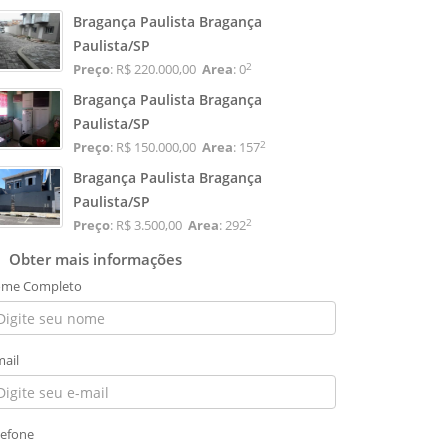
Bragança Paulista Bragança
Paulista/SP
2
Preço
: R$ 220.000,00
Area
: 0
Bragança Paulista Bragança
Paulista/SP
2
Preço
: R$ 150.000,00
Area
: 157
Bragança Paulista Bragança
Paulista/SP
2
Preço
: R$ 3.500,00
Area
: 292
Obter mais informações
me Completo
mail
lefone