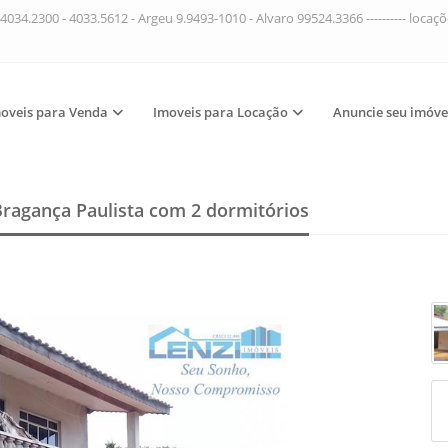
4034.2300 - 4033.5612 - Argeu 9.9493-1010 - Alvaro 99524.3366 ---------- loca
oveis para Venda
Imoveis para Locação
Anuncie seu imóve
Bragança Paulista
com 2 dormitórios