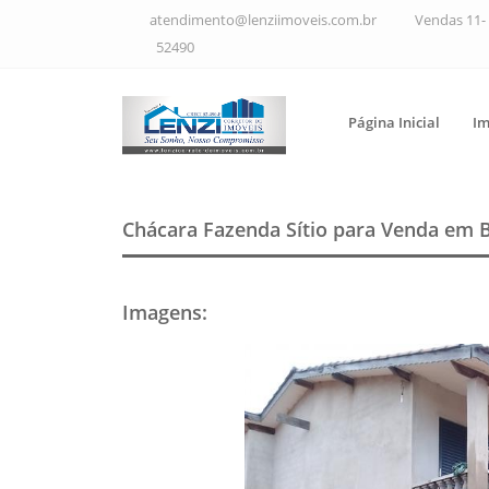
atendimento@lenziimoveis.com.br
Vendas 11- 
52490
Página Inicial
Im
Chácara Fazenda Sítio para Venda em 
Imagens
: