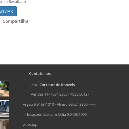
sira o Resultado
ENVIAR
Compartilhar
Contate-nos
Lenzi Corretor de Imóveis
Vendas 11- 4034.2300 - 4033.5612 -
Argeu 9.9493-1010 - Alvaro 99524.3366 -------
--- locações fale com Célia 9.9493.1099
watsapp