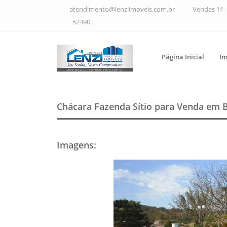
atendimento@lenziimoveis.com.br
Vendas 11- 
52490
Página Inicial
Im
Chácara Fazenda Sítio para Venda em 
Imagens
: