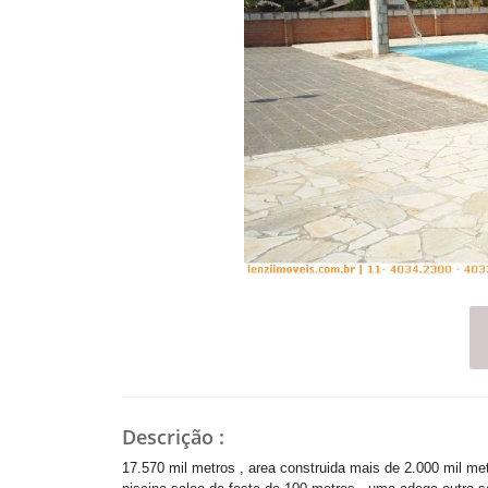
Descrição
:
17.570 mil metros , area construida mais de 2.000 mil me