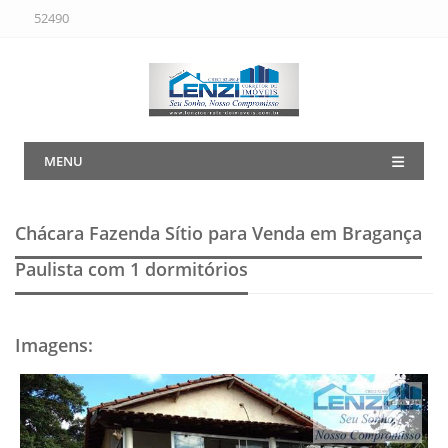
52490
MENU
Chácara Fazenda Sítio para Venda em Bragança
Paulista
com 1 dormitórios
Imagens
: