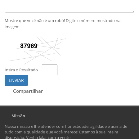
Mostre que você não é um robô! Digite o número mostrado na
imagem
Insira o Resultado
ENVIAR
Compartilhar
Missão
Nossa missão é lhe atender com honestidade, agilidade e acima de
tudo com a qualidade que você merece! Estamos à sua inteira
disposição. Venha falar com a gente!