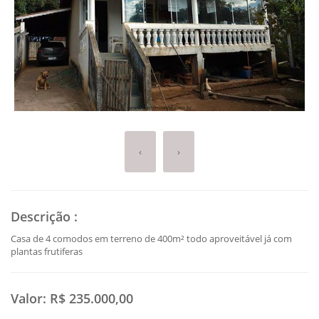
‹
›
Descrição
:
Casa de 4 comodos em terreno de 400m² todo aproveitável já com
plantas frutiferas
Valor:
R$ 235.000,00