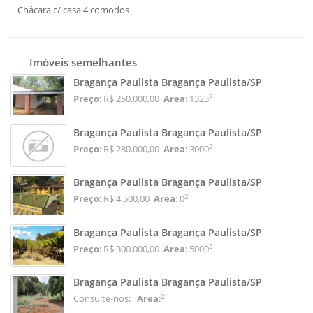
Chácara c/ casa 4 comodos
Imóveis semelhantes
Bragança Paulista Bragança Paulista/SP
2
Preço
: R$ 250.000,00
Area
: 1323
Bragança Paulista Bragança Paulista/SP
2
Preço
: R$ 280.000,00
Area
: 3000
Bragança Paulista Bragança Paulista/SP
2
Preço
: R$ 4.500,00
Area
: 0
Bragança Paulista Bragança Paulista/SP
2
Preço
: R$ 300.000,00
Area
: 5000
Bragança Paulista Bragança Paulista/SP
2
Consulte-nos:
Area
: