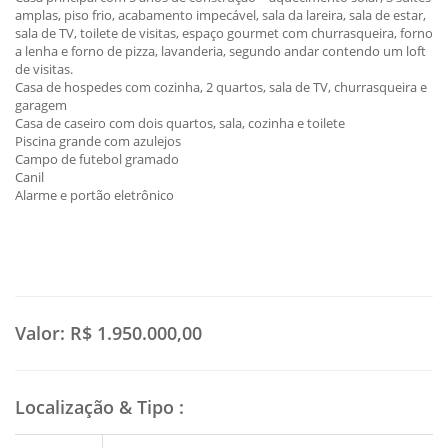
amplas, piso frio, acabamento impecável, sala da lareira, sala de estar,
sala de TV, toilete de visitas, espaço gourmet com churrasqueira, forno
a lenha e forno de pizza, lavanderia, segundo andar contendo um loft
de visitas.
Casa de hospedes com cozinha, 2 quartos, sala de TV, churrasqueira e
garagem
Casa de caseiro com dois quartos, sala, cozinha e toilete
Piscina grande com azulejos
Campo de futebol gramado
Canil
Alarme e portão eletrônico
Valor:
R$ 1.950.000,00
Localização & Tipo
: