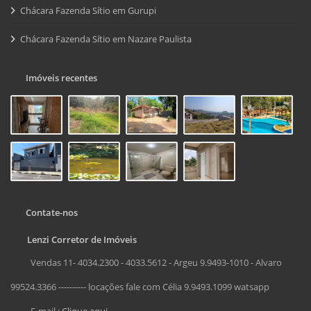
Chácara Fazenda Sítio em Gurupi
Chácara Fazenda Sítio em Nazare Paulista
Imóveis recentes
Contate-nos
Lenzi Corretor de Imóveis
Vendas 11- 4034.2300 - 4033.5612 - Argeu 9.9493-1010 - Alvaro
99524.3366 ---------- locações fale com Célia 9.9493.1099 watsapp