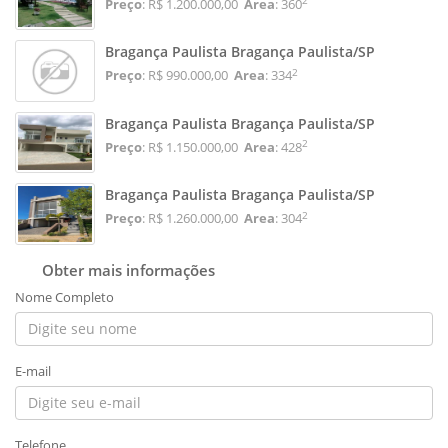
2
Preço
: R$ 1.200.000,00
Area
: 360
Bragança Paulista Bragança Paulista/SP
2
Preço
: R$ 990.000,00
Area
: 334
Bragança Paulista Bragança Paulista/SP
2
Preço
: R$ 1.150.000,00
Area
: 428
Bragança Paulista Bragança Paulista/SP
2
Preço
: R$ 1.260.000,00
Area
: 304
Obter mais informações
Nome Completo
E-mail
Telefone