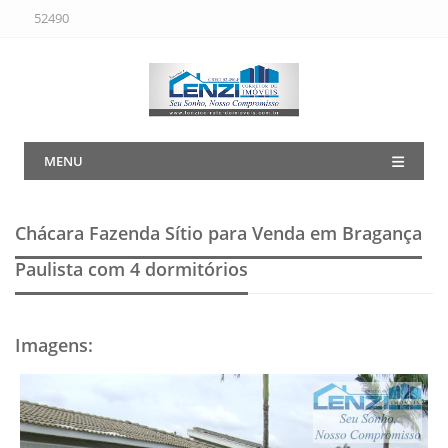
52490
MENU
Chácara Fazenda Sítio para Venda em Bragança
Paulista
com 4 dormitórios
Imagens
: