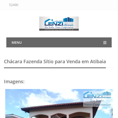
52490
MENU
Chácara Fazenda Sítio para Venda em Atibaia
Imagens
: