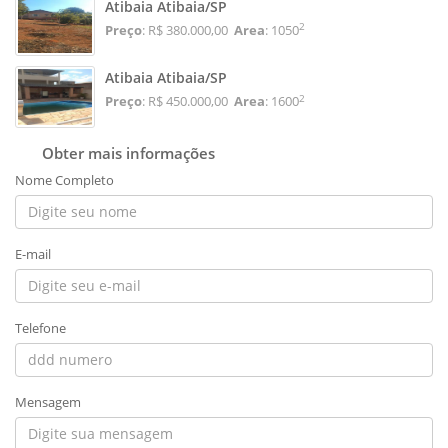
Atibaia Atibaia/SP
2
Preço
: R$ 380.000,00
Area
: 1050
Atibaia Atibaia/SP
2
Preço
: R$ 450.000,00
Area
: 1600
Obter mais informações
Nome Completo
E-mail
Telefone
Mensagem