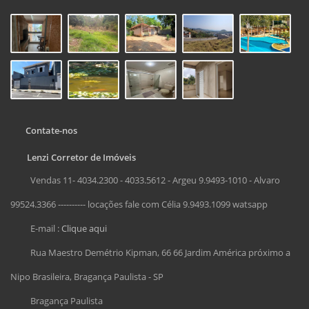
Contate-nos
Lenzi Corretor de Imóveis
Vendas 11- 4034.2300 - 4033.5612 - Argeu 9.9493-1010 - Alvaro
99524.3366 ---------- locações fale com Célia 9.9493.1099 watsapp
E-mail :
Clique aqui
Rua Maestro Demétrio Kipman, 66 66 Jardim América próximo a
Nipo Brasileira, Bragança Paulista - SP
Bragança Paulista