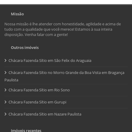
Missão
Nossa missão é lhe atender com honestidade, agilidade e acima de
tudo com a qualidade que você merece! Estamos à sua inteira
disposição. Venha falar com a gente!
Outros imóveis
Chácara Fazenda Sítio em São Felix do Araguaia
Chácara Fazenda Sítio no Morro Grande da Boa Vista em Bragança
Paulista
Chácara Fazenda Sítio em Rio Sono
Chácara Fazenda Sítio em Gurupi
Chácara Fazenda Sítio em Nazare Paulista
Imóveis recentes