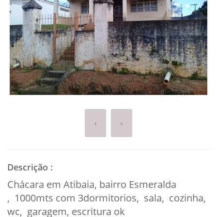
‹
›
Descrição
:
Chácara em Atibaia, bairro Esmeralda
, 1000mts com 3dormitorios, sala, cozinha,
wc, garagem, escritura ok