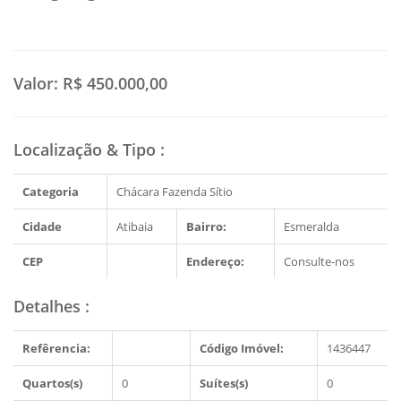
Valor:
R$ 450.000,00
Localização & Tipo
:
Categoria
Chácara Fazenda Sítio
Cidade
Atibaia
Bairro:
Esmeralda
CEP
Endereço:
Consulte-nos
Detalhes
:
Refêrencia:
Código Imóvel:
1436447
Quartos(s)
0
Suítes(s)
0