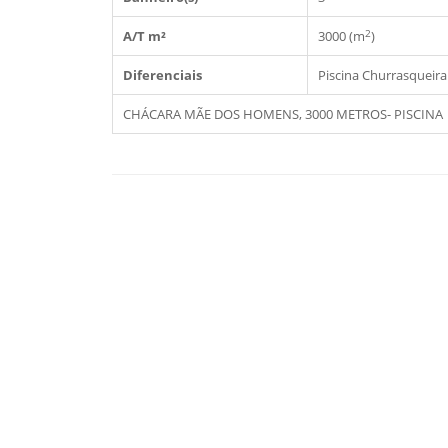
2
A/T m²
3000 (m
)
Diferenciais
Piscina
Churrasqueira
CHÁCARA MÃE DOS HOMENS, 3000 METROS- PISCINA