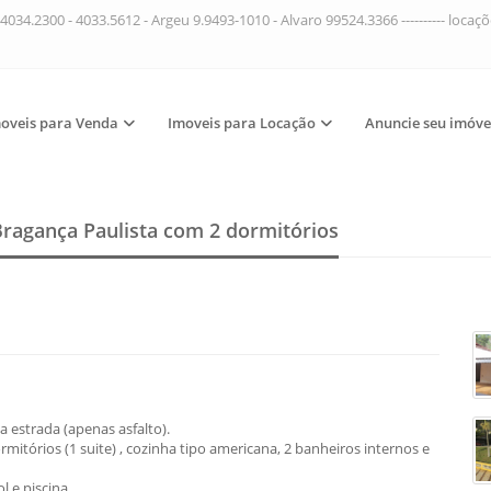
4034.2300 - 4033.5612 - Argeu 9.9493-1010 - Alvaro 99524.3366 ---------- loca
oveis para Venda
Imoveis para Locação
Anuncie seu imóve
Bragança Paulista
com 2 dormitórios
a estrada (apenas asfalto).
tórios (1 suite) , cozinha tipo americana, 2 banheiros internos e
 e piscina.