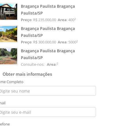
Bragança Paulista Bragança
Paulista/SP
2
Preço
: R$ 235.000,00
Area
: 400
Bragança Paulista Bragança
Paulista/SP
2
Preço
: R$ 300.000,00
Area
: 5000
Bragança Paulista Bragança
Paulista/SP
2
Consulte-nos:
Area
:
Obter mais informações
me Completo
mail
lefone