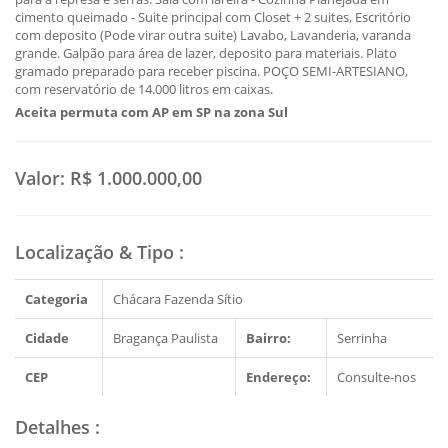
cimento queimado - Suite principal com Closet + 2 suites, Escritório
com deposito (Pode virar outra suite) Lavabo, Lavanderia, varanda
grande. Galpão para área de lazer, deposito para materiais. Plato
gramado preparado para receber piscina. POÇO SEMI-ARTESIANO,
com reservatório de 14.000 litros em caixas.
Aceita permuta com AP em SP na zona Sul
Valor:
R$ 1.000.000,00
Localização & Tipo
:
Categoria
Chácara Fazenda Sítio
Cidade
Bragança Paulista
Bairro:
Serrinha
CEP
Endereço:
Consulte-nos
Detalhes
: