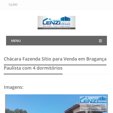
52490
MENU
Chácara Fazenda Sítio para Venda em Bragança
Paulista
com 4 dormitórios
Imagens
: