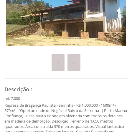
‹
›
Descrição
:
ref: 7.000
Represa de Bragança Paulista - Serrinha - R$ 1.000.000 - 1600m² /
370m² - "Oportunidade de Negócio! Bairro da Serrinha - ( Perto Marina
Confiança) - Casa Muito Bonita em Alvenaria com todos os detalhes
em madeira de demolição. Descrição: Terreno de 1.650 metros
quadrados. Área construída 370 metros quadrados. Visual fantástico
para a represa e serras. Sala com lareira - Cozinha Planejada em