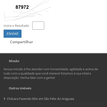
Insira o Resultado
ENVIAR
Compartilhar
Missão
Nossa missão é lhe atender com honestidade, agilidade e acima de
tudo com a qualidade que você merece! Estamos à sua inteira
disposição. Venha falar com a gente!
Outros imóveis
Chácara Fazenda Sítio em São Felix do Araguaia