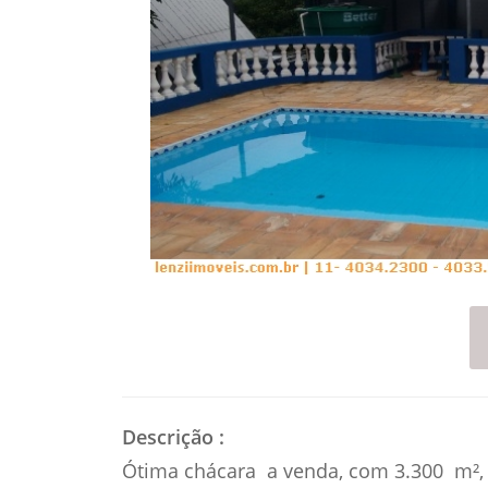
Descrição
:
Ótima chácara a venda, com 3.300 m²,