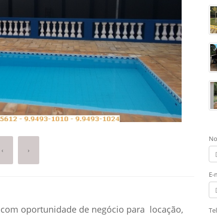
No
‹
›
E-
 com oportunidade de negócio para locação,
Te