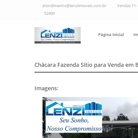
atendimento@lenziimoveis.com.br
Vendas 11- 
52490
Página Inicial
Im
Chácara Fazenda Sítio para Venda em 
Imagens
: