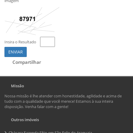
imagem
Insira o Resultado
ENVIAR
Compartilhar
Missão
Nossa missão é lhe atender com honestidade, agilidade e acima de
tudo com a qualidade que você merece! Estamos à sua inteira
disposição. Venha falar com a gente!
Outros imóveis
Chácara Fazenda Sítio em São Felix do Araguaia