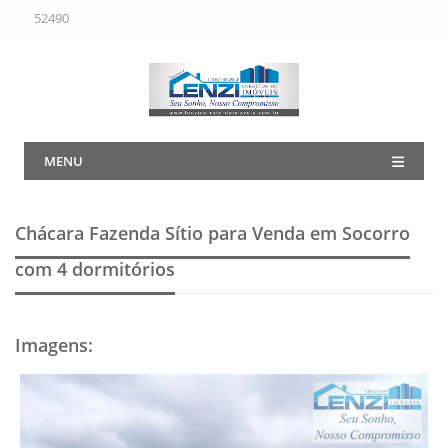
52490
MENU
Chácara Fazenda Sítio para Venda em Socorro
com 4 dormitórios
Imagens
: