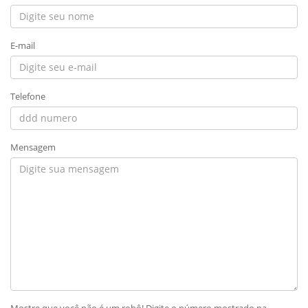
E-mail
Telefone
Mensagem
Mostre que você não é um robô! Digite o número mostrado na