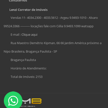
Contate-nos
Lenzi Corretor de Imóveis
Vendas 11- 4034.2300 - 4033.5612 - Argeu 9.9493-1010 - Alvaro
99524.3366 ---------- locações fale com Célia 9.9493.1099 watsapp
E-mail :
Clique aqui
Rua Maestro Demétrio Kipman, 66 66 Jardim América próximo a
Nipo Brasileira, Bragança Paulista - SP
Bragança Paulista
Horário de Atendimento:
Total de Imóveis: 2153