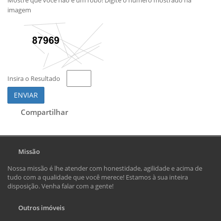
imagem
Insira o Resultado
ENVIAR
Compartilhar
Missão
Nossa missão é lhe atender com honestidade, agilidade e acima de
tudo com a qualidade que você merece! Estamos à sua inteira
disposição. Venha falar com a gente!
Outros imóveis