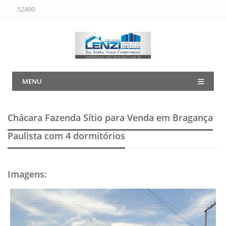
52490
MENU
Chácara Fazenda Sítio para Venda em Bragança
Paulista
com 4 dormitórios
Imagens
: