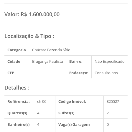
Valor:
R$ 1.600.000,00
Localização & Tipo
:
Categoria
Chácara Fazenda Sítio
Cidade
Bragança Paulista
Bairro:
Não Especificado
CEP
Endereço:
Consulte-nos
Detalhes
:
Refêrencia:
ch 06
Código Imóvel:
825527
Quartos(s)
4
Suítes(s)
2
Banheiro(s)
4
Vaga(s) Garagem
0