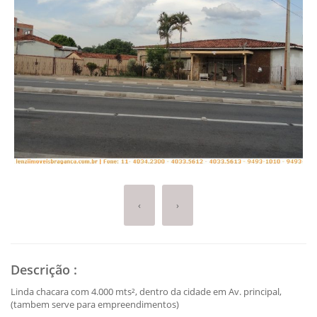
‹
›
Descrição
:
Linda chacara com 4.000 mts², dentro da cidade em Av. principal,
(tambem serve para empreendimentos)