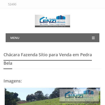
52490
MENU
Chácara Fazenda Sítio para Venda em Pedra
Bela
Imagens
: