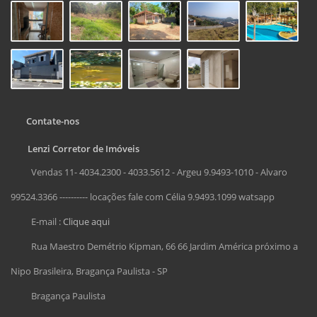
Contate-nos
Lenzi Corretor de Imóveis
Vendas 11- 4034.2300 - 4033.5612 - Argeu 9.9493-1010 - Alvaro
99524.3366 ---------- locações fale com Célia 9.9493.1099 watsapp
E-mail :
Clique aqui
Rua Maestro Demétrio Kipman, 66 66 Jardim América próximo a
Nipo Brasileira, Bragança Paulista - SP
Bragança Paulista