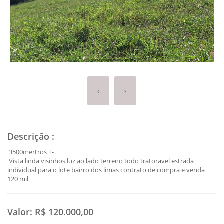
‹
›
Descrição
:
3500mertros +-
Vista linda visinhos luz ao lado terreno todo tratoravel estrada
individual para o lote bairro dos limas contrato de compra e venda
120 mil
Valor:
R$ 120.000,00