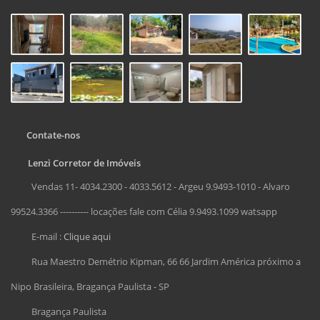
Contate-nos
Lenzi Corretor de Imóveis
Vendas 11- 4034.2300 - 4033.5612 - Argeu 9.9493-1010 - Alvaro
99524.3366 ---------- locações fale com Célia 9.9493.1099 watsapp
E-mail :
Clique aqui
Rua Maestro Demétrio Kipman, 66 66 Jardim América próximo a
Nipo Brasileira, Bragança Paulista - SP
Bragança Paulista