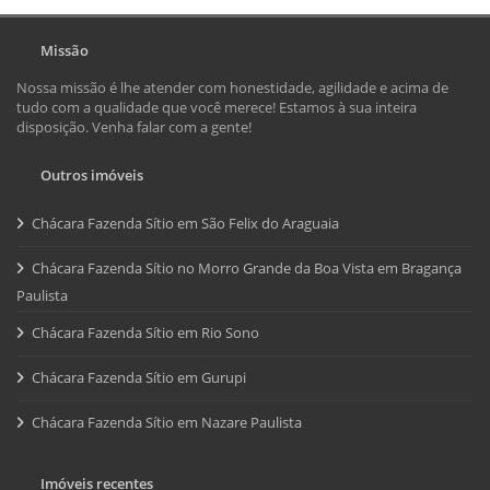
Missão
Nossa missão é lhe atender com honestidade, agilidade e acima de
tudo com a qualidade que você merece! Estamos à sua inteira
disposição. Venha falar com a gente!
Outros imóveis
Chácara Fazenda Sítio em São Felix do Araguaia
Chácara Fazenda Sítio no Morro Grande da Boa Vista em Bragança
Paulista
Chácara Fazenda Sítio em Rio Sono
Chácara Fazenda Sítio em Gurupi
Chácara Fazenda Sítio em Nazare Paulista
Imóveis recentes