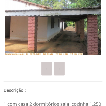
‹
›
Descrição
:
1 com casa 2 dormitórios sala cozinha 1.250