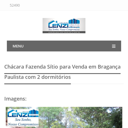
52490
MENU
Chácara Fazenda Sítio para Venda em Bragança
Paulista
com 2 dormitórios
Imagens
: