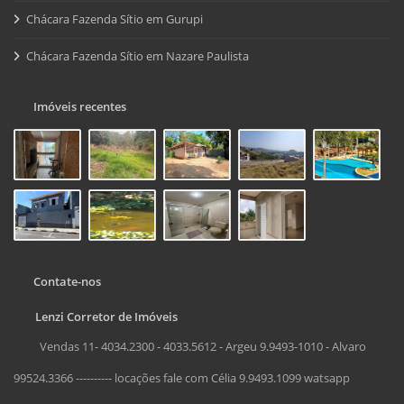
Chácara Fazenda Sítio em Gurupi
Chácara Fazenda Sítio em Nazare Paulista
Imóveis recentes
Contate-nos
Lenzi Corretor de Imóveis
Vendas 11- 4034.2300 - 4033.5612 - Argeu 9.9493-1010 - Alvaro
99524.3366 ---------- locações fale com Célia 9.9493.1099 watsapp