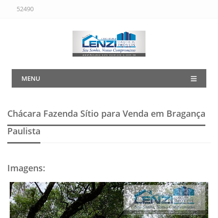
52490
MENU
Chácara Fazenda Sítio para Venda em Bragança
Paulista
Imagens
: