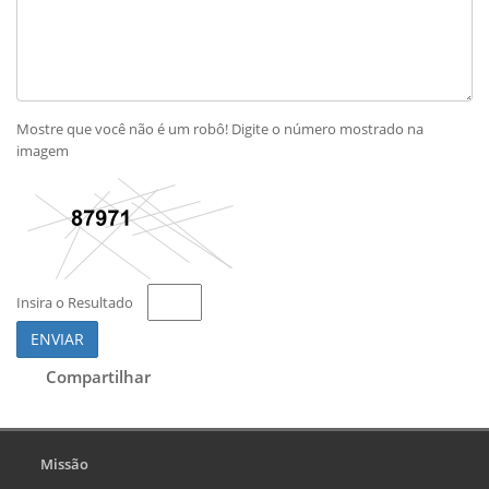
Mostre que você não é um robô! Digite o número mostrado na
imagem
Insira o Resultado
ENVIAR
Compartilhar
Missão