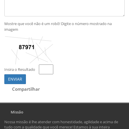
Mostre que você não é um robô! Digite o número mostrado na
imagem
Insira o Resultado
ENVIAR
Compartilhar
Missão
Nossa missão é lhe atender com honestidade, agilidade e acima de
tudo com a qualidade que você merece! Estamos à sua inteira