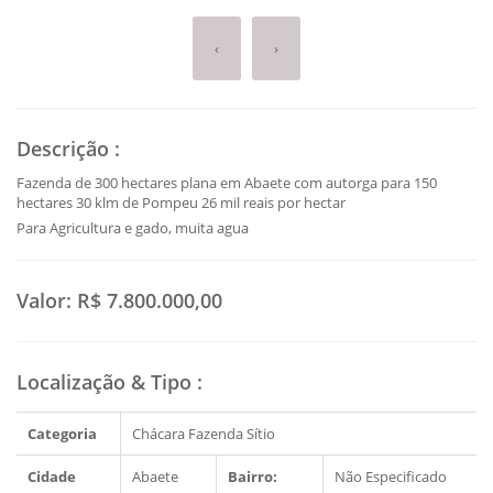
‹
›
Descrição
:
Fazenda de 300 hectares plana em Abaete com autorga para 150
hectares 30 klm de Pompeu 26 mil reais por hectar
Para Agricultura e gado, muita agua
Valor:
R$ 7.800.000,00
Localização & Tipo
:
Categoria
Chácara Fazenda Sítio
Cidade
Abaete
Bairro:
Não Especificado