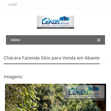
52490
MENU
Chácara Fazenda Sítio para Venda em Abaete
Imagens
: