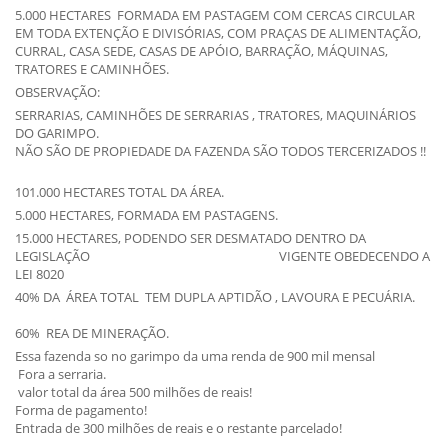
5.000 HECTARES FORMADA EM PASTAGEM COM CERCAS CIRCULAR
EM TODA EXTENÇÃO E DIVISÓRIAS, COM PRAÇAS DE ALIMENTAÇÃO,
CURRAL, CASA SEDE, CASAS DE APÓIO, BARRAÇÃO, MÁQUINAS,
TRATORES E CAMINHÕES.
OBSERVAÇÃO:
SERRARIAS, CAMINHÕES DE SERRARIAS , TRATORES, MAQUINÁRIOS
DO GARIMPO.
NÃO SÃO DE PROPIEDADE DA FAZENDA SÃO TODOS TERCERIZADOS !!
101.000 HECTARES TOTAL DA ÁREA.
5.000 HECTARES, FORMADA EM PASTAGENS.
15.000 HECTARES, PODENDO SER DESMATADO DENTRO DA
LEGISLAÇÃO VIGENTE OBEDECENDO A
LEI 8020
40% DA ÁREA TOTAL TEM DUPLA APTIDÃO , LAVOURA E PECUÁRIA.
60% REA DE MINERAÇÃO.
Essa fazenda so no garimpo da uma renda de 900 mil mensal
Fora a serraria.
valor total da área 500 milhões de reais!
Forma de pagamento!
Entrada de 300 milhões de reais e o restante parcelado!