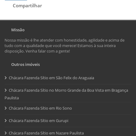
Compartilhar
Missão
Nossa missão é lhe atender com honestidade, agilidade e acima de
tudo com a qualidade que você merece! Estamos à sua inteira
disposição. Venha falar com a gente!
Outros imóveis
Chácara Fazenda Sítio em São Felix do Araguaia
Chácara Fazenda Sítio no Morro Grande da Boa Vista em Bragança
Paulista
Chácara Fazenda Sítio em Rio Sono
Chácara Fazenda Sítio em Gurupi
Chácara Fazenda Sítio em Nazare Paulista