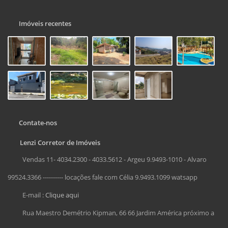
Imóveis recentes
Contate-nos
Lenzi Corretor de Imóveis
Vendas 11- 4034.2300 - 4033.5612 - Argeu 9.9493-1010 - Alvaro
99524.3366 ---------- locações fale com Célia 9.9493.1099 watsapp
E-mail :
Clique aqui
Rua Maestro Demétrio Kipman, 66 66 Jardim América próximo a