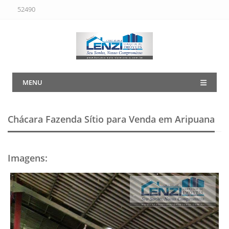
52490
MENU
Chácara Fazenda Sítio para Venda em Aripuana
Imagens
: