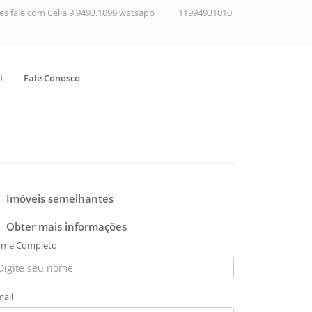
ções fale com Célia 9.9493.1099 watsapp
11994931010
l
Fale Conosco
Imóveis semelhantes
Obter mais informações
me Completo
mail