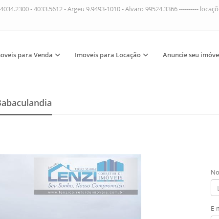
4034.2300 - 4033.5612 - Argeu 9.9493-1010 - Alvaro 99524.3366 ---------- loca
oveis para Venda
Imoveis para Locação
Anuncie seu imóve
Babaculandia
No
E-