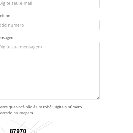
lefone
nsagem
stre que você não é um robô! Digite o número
strado na imagem