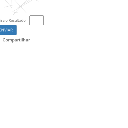
sira o Resultado
ENVIAR
Compartilhar