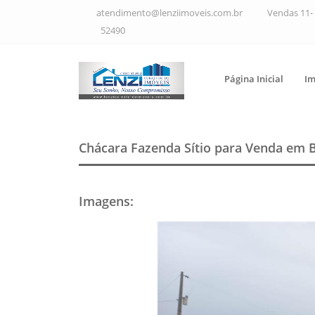
atendimento@lenziimoveis.com.br
Vendas 11- 
52490
Página Inicial
Im
Chácara Fazenda Sítio para Venda em 
Imagens
: