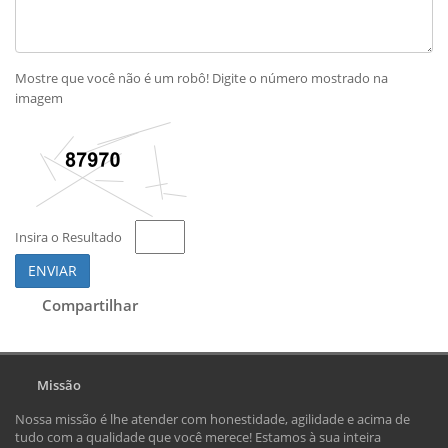
Mostre que você não é um robô! Digite o número mostrado na
imagem
Insira o Resultado
ENVIAR
Compartilhar
Missão
Nossa missão é lhe atender com honestidade, agilidade e acima de
tudo com a qualidade que você merece! Estamos à sua inteira