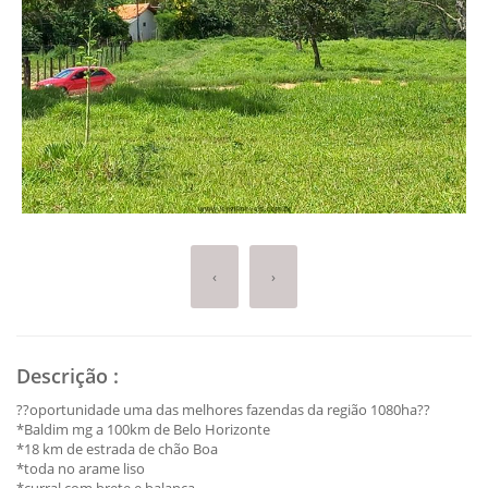
‹
›
Descrição
:
??oportunidade uma das melhores fazendas da região 1080ha??
*Baldim mg a 100km de Belo Horizonte
*18 km de estrada de chão Boa
*toda no arame liso