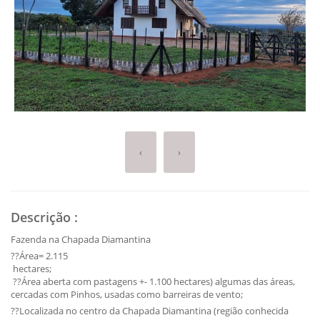
‹
›
Descrição
:
Fazenda na Chapada Diamantina
??Área= 2.115
hectares;
??Área aberta com pastagens +- 1.100 hectares) algumas das áreas,
cercadas com Pinhos, usadas como barreiras de vento;
??Localizada no centro da Chapada Diamantina (região conhecida