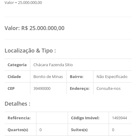
Valor = 25.000.000,00
Valor:
R$ 25.000.000,00
Localização & Tipo
:
Categoria
Chácara Fazenda Sítio
Cidade
Bonito de Minas
Bairro:
Não Especificado
CEP
39490000
Endereço:
Consulte-nos
Detalhes
:
Refêrencia:
Código Imóvel:
1493944
Quartos(s)
0
Suítes(s)
0