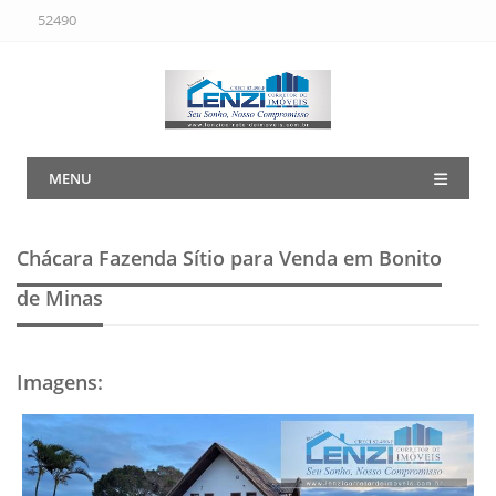
52490
MENU
Chácara Fazenda Sítio para Venda em Bonito
de Minas
Imagens
: