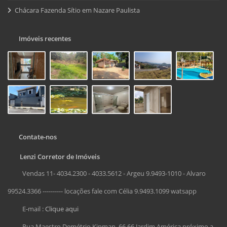
Chácara Fazenda Sítio em Nazare Paulista
Imóveis recentes
Contate-nos
Lenzi Corretor de Imóveis
Vendas 11- 4034.2300 - 4033.5612 - Argeu 9.9493-1010 - Alvaro
99524.3366 ---------- locações fale com Célia 9.9493.1099 watsapp
E-mail :
Clique aqui
Rua Maestro Demétrio Kipman, 66 66 Jardim América próximo a