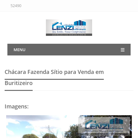
52490
MENU
Chácara Fazenda Sítio para Venda em
Buritizeiro
Imagens
: