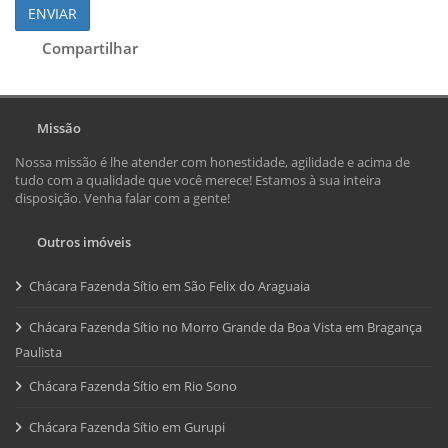
ENVIAR
Compartilhar
Missão
Nossa missão é lhe atender com honestidade, agilidade e acima de
tudo com a qualidade que você merece! Estamos à sua inteira
disposição. Venha falar com a gente!
Outros imóveis
Chácara Fazenda Sítio em São Felix do Araguaia
Chácara Fazenda Sítio no Morro Grande da Boa Vista em Bragança
Paulista
Chácara Fazenda Sítio em Rio Sono
Chácara Fazenda Sítio em Gurupi