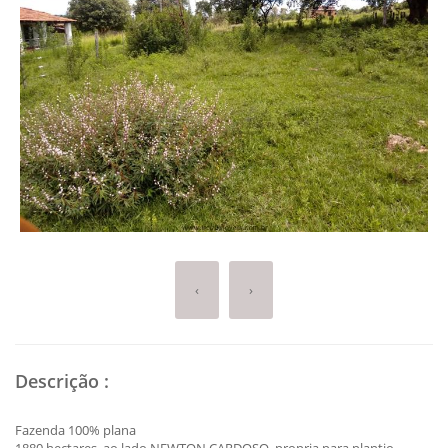
‹
›
Descrição
:
Fazenda 100% plana