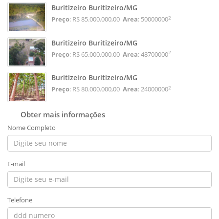
Buritizeiro Buritizeiro/MG
2
Preço
: R$ 85.000.000,00
Area
: 50000000
Buritizeiro Buritizeiro/MG
2
Preço
: R$ 65.000.000,00
Area
: 48700000
Buritizeiro Buritizeiro/MG
2
Preço
: R$ 80.000.000,00
Area
: 24000000
Obter mais informações
Nome Completo
E-mail
Telefone