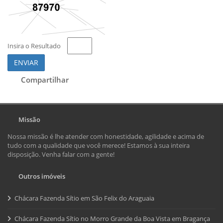
Insira o Resultado
ENVIAR
Compartilhar
Missão
Nossa missão é lhe atender com honestidade, agilidade e acima de
tudo com a qualidade que você merece! Estamos à sua inteira
disposição. Venha falar com a gente!
Outros imóveis
Chácara Fazenda Sítio em São Felix do Araguaia
Chácara Fazenda Sítio no Morro Grande da Boa Vista em Bragança