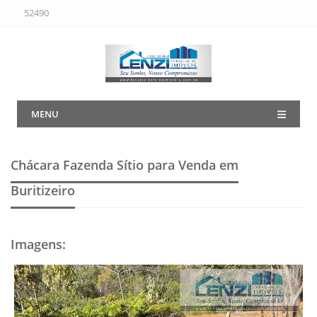
52490
MENU
Chácara Fazenda Sítio para Venda em
Buritizeiro
Imagens
: