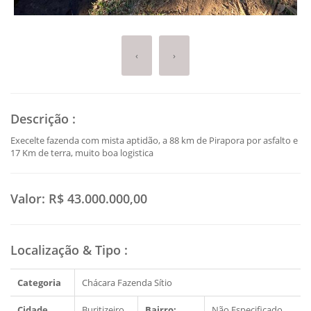
‹
›
Descrição
:
Execelte fazenda com mista aptidão, a 88 km de Pirapora por asfalto e
17 Km de terra, muito boa logistica
Valor:
R$ 43.000.000,00
Localização & Tipo
:
Categoria
Chácara Fazenda Sítio
Cidade
Buritizeiro
Bairro:
Não Especificado