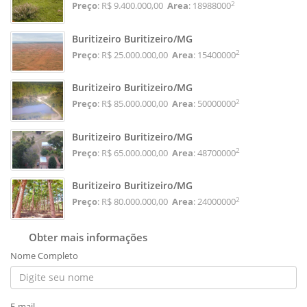
2
Preço
: R$ 9.400.000,00
Area
: 18988000
Buritizeiro Buritizeiro/MG
2
Preço
: R$ 25.000.000,00
Area
: 15400000
Buritizeiro Buritizeiro/MG
2
Preço
: R$ 85.000.000,00
Area
: 50000000
Buritizeiro Buritizeiro/MG
2
Preço
: R$ 65.000.000,00
Area
: 48700000
Buritizeiro Buritizeiro/MG
2
Preço
: R$ 80.000.000,00
Area
: 24000000
Obter mais informações
Nome Completo
E-mail