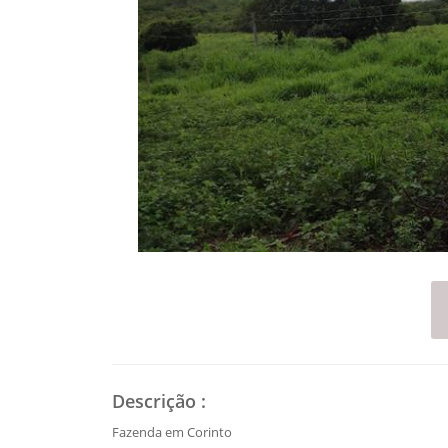
Descrição
:
Fazenda em Corinto