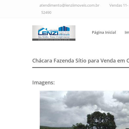
atendimento@lenziimoveis.com.br
Vendas 11- 
52490
Página Inicial
Im
Chácara Fazenda Sítio para Venda em 
Imagens
: