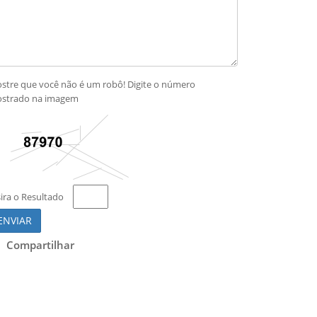
stre que você não é um robô! Digite o número
strado na imagem
sira o Resultado
ENVIAR
Compartilhar