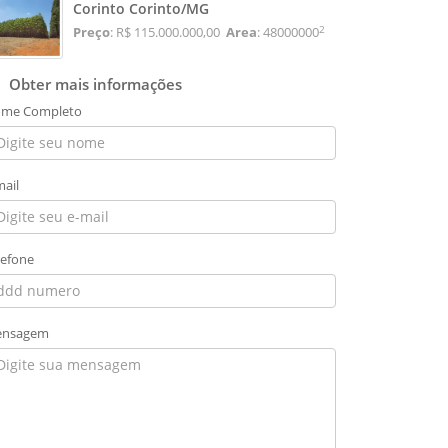
Corinto Corinto/MG
2
Preço
: R$ 115.000.000,00
Area
: 48000000
Obter mais informações
me Completo
mail
lefone
nsagem