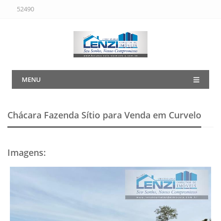
52490
MENU
Chácara Fazenda Sítio para Venda em Curvelo
Imagens
: