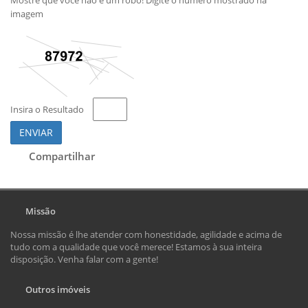
Mostre que você não é um robô! Digite o número mostrado na
imagem
Insira o Resultado
ENVIAR
Compartilhar
Missão
Nossa missão é lhe atender com honestidade, agilidade e acima de
tudo com a qualidade que você merece! Estamos à sua inteira
disposição. Venha falar com a gente!
Outros imóveis