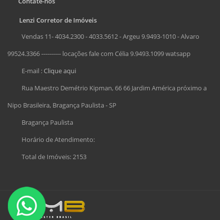
Contate-nos
Lenzi Corretor de Imóveis
Vendas 11- 4034.2300 - 4033.5612 - Argeu 9.9493-1010 - Alvaro
99524.3366 ---------- locações fale com Célia 9.9493.1099 watsapp
E-mail :
Clique aqui
Rua Maestro Demétrio Kipman, 66 66 Jardim América próximo a
Nipo Brasileira, Bragança Paulista - SP
Bragança Paulista
Horário de Atendimento:
Total de Imóveis: 2153