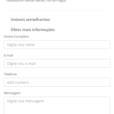
Fazebda em Minas Gerais, rico em Agua
Imóveis semelhantes
Obter mais informações
Nome Completo
E-mail
Telefone
Mensagem