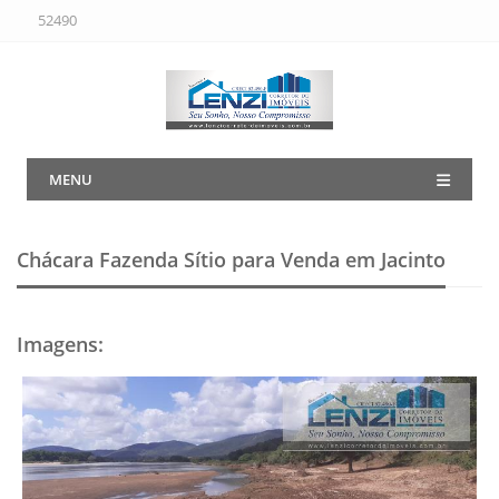
52490
MENU
Chácara Fazenda Sítio para Venda em Jacinto
Imagens
: