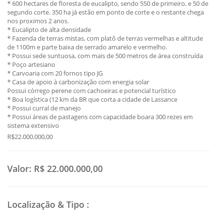
* 600 hectares de floresta de eucalipto, sendo 550 de primeiro, e 50 de
segundo corte. 350 ha já estão em ponto de corte e o restante chega
nos proximos 2 anos.
* Eucalipto de alta densidade
* Fazenda de terras mistas, com platô de terras vermelhas e altitude
de 1100m e parte baixa de serrado amarelo e vermelho.
* Possui sede suntuosa, com mais de 500 metros de área construída
* Poço artesiano
* Carvoaria com 20 fornos tipo JG
* Casa de apoio à carbonização com energia solar
Possui córrego perene com cachoeiras e potencial turístico
* Boa logística (12 km da BR que corta a cidade de Lassance
* Possui curral de manejo
* Possui áreas de pastagens com capacidade boara 300 rezes em
sistema extensivo
R$22.000.000,00
Valor:
R$ 22.000.000,00
Localização & Tipo
: