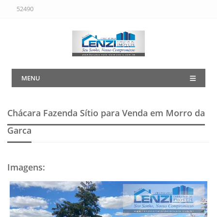
52490
MENU
Chácara Fazenda Sítio para Venda em Morro da
Garca
Imagens
: