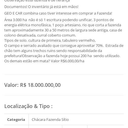
Observação essa fazenda é de herança
Documentos! O inventário já está em mãos!
GEO E CAR combina caso tiver interesse em comprar a Fazenda!
Área 3.000 ha não é só 1 escritura podendo unificar, 3 pontos de
energia elétrica monofásica, 1 poço artesiano, rio que corta a fazenda
tem aproximadamente 30 a 50 metros de largura sede antiga, casa de
colono desativada, curral coberto comum.
Tipos de solo. cultura de primeira, tabuleiro vermelho,
O campo e serrado avaliado que consegue aproveitar 70%. Estrada de
chão tem alguns trechos ruins sendo responsabilidade da
prefeitura!Observação a fazenda hoje possui 200 ha sendo utilizado.
Os demais estão em mata? Valor R$6.000,00/ha
Valor:
R$ 18.000.000,00
Localização & Tipo
:
Categoria
Chácara Fazenda Sítio