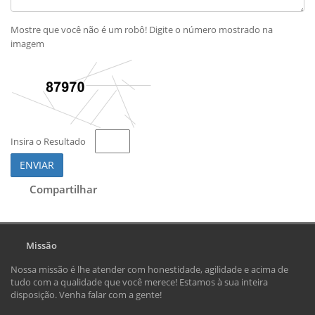
Mostre que você não é um robô! Digite o número mostrado na
imagem
Insira o Resultado
ENVIAR
Compartilhar
Missão
Nossa missão é lhe atender com honestidade, agilidade e acima de
tudo com a qualidade que você merece! Estamos à sua inteira
disposição. Venha falar com a gente!