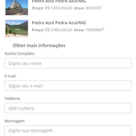
Pedra Azul Pedra Azul/MG
2
Preço
: R$ 7.650.000,00
Area
: 3654200
Pedra Azul Pedra Azul/MG
2
Preço
: R$ 3.900.000,00
Area
: 10609800
Obter mais informações
Nome Completo
E-mail
Telefone
Mensagem