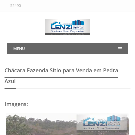
52490
MENU
Chácara Fazenda Sítio para Venda em Pedra
Azul
Imagens
: