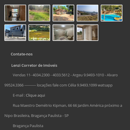
Contate-nos
Lenzi Corretor de Imóveis
Vendas 11- 4034.2300 - 4033.5612 - Argeu 9.9493-1010 - Alvaro
99524.3366 ---------- locações fale com Célia 9.9493.1099 watsapp
E-mail :
Clique aqui
Rua Maestro Demétrio Kipman, 66 66 Jardim América próximo a
Nipo Brasileira, Bragança Paulista - SP
Bragança Paulista