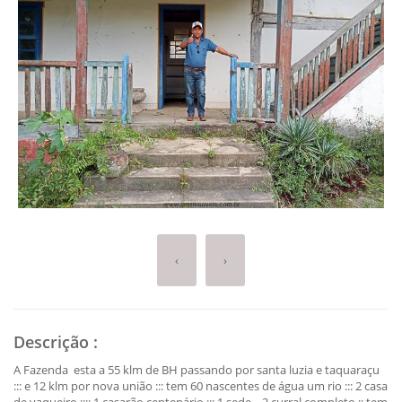
‹
›
Descrição
:
A Fazenda esta a 55 klm de BH passando por santa luzia e taquaraçu
::: e 12 klm por nova união ::: tem 60 nascentes de água um rio ::: 2 casa