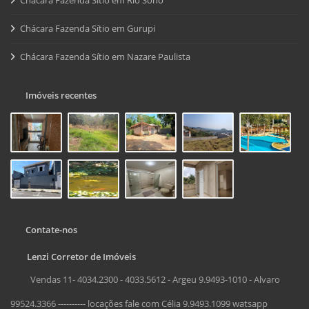
Chácara Fazenda Sítio em Rio Sono
Chácara Fazenda Sítio em Gurupi
Chácara Fazenda Sítio em Nazare Paulista
Imóveis recentes
Contate-nos
Lenzi Corretor de Imóveis
Vendas 11- 4034.2300 - 4033.5612 - Argeu 9.9493-1010 - Alvaro
99524.3366 ---------- locações fale com Célia 9.9493.1099 watsapp