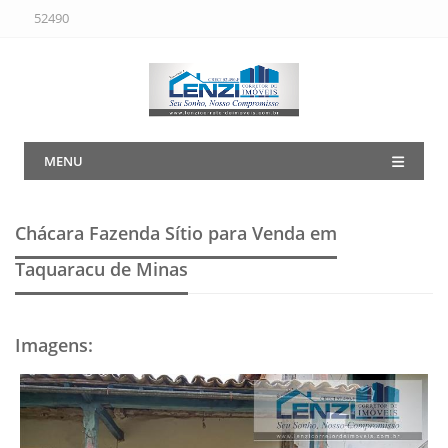
52490
MENU
Chácara Fazenda Sítio para Venda em
Taquaracu de Minas
Imagens
: