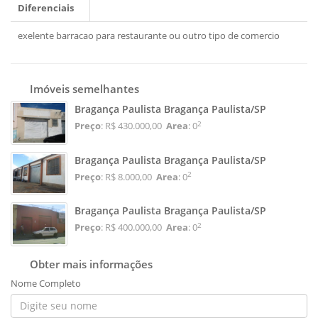
Diferenciais
exelente barracao para restaurante ou outro tipo de comercio
Imóveis semelhantes
Bragança Paulista Bragança Paulista/SP
2
Preço
: R$ 430.000,00
Area
: 0
Bragança Paulista Bragança Paulista/SP
2
Preço
: R$ 8.000,00
Area
: 0
Bragança Paulista Bragança Paulista/SP
2
Preço
: R$ 400.000,00
Area
: 0
Obter mais informações
Nome Completo