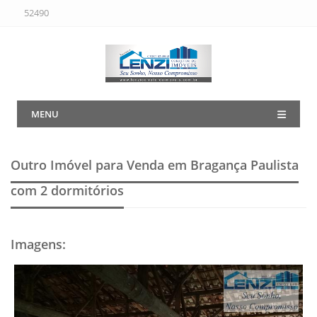
52490
MENU
Outro Imóvel para Venda em Bragança Paulista
com 2 dormitórios
Imagens
: