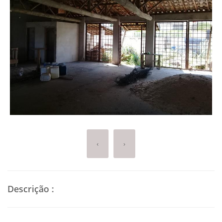
‹
›
Descrição
: