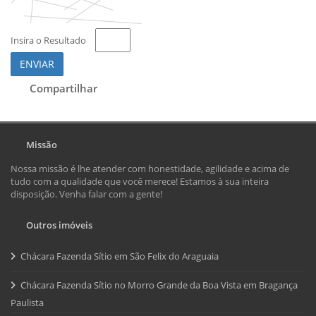
Insira o Resultado
ENVIAR
Compartilhar
Missão
Nossa missão é lhe atender com honestidade, agilidade e acima de
tudo com a qualidade que você merece! Estamos à sua inteira
disposição. Venha falar com a gente!
Outros imóveis
Chácara Fazenda Sítio em São Felix do Araguaia
Chácara Fazenda Sítio no Morro Grande da Boa Vista em Bragança
Paulista