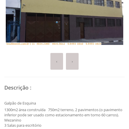
‹
›
Descrição
:
Galpão de Esquina
1300m2 área construída 750m2 terreno, 2 pavimentos (o pavimento
inferior pode ser usado como estacionamento em torno 60 carros).
Mezanino
3 Salas para escritório