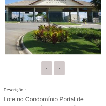
‹
›
Descrição
:
Lote no Condomínio Portal de