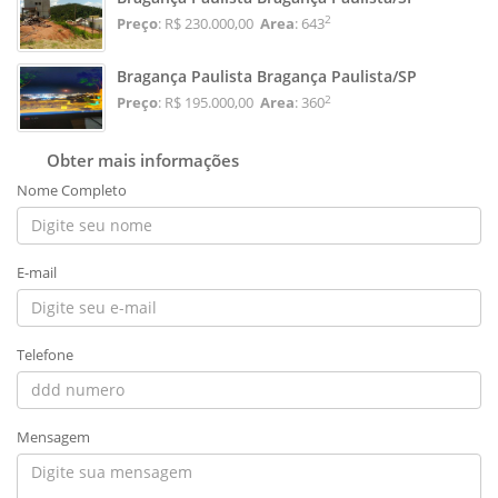
2
Preço
: R$ 230.000,00
Area
: 643
Bragança Paulista Bragança Paulista/SP
2
Preço
: R$ 195.000,00
Area
: 360
Obter mais informações
Nome Completo
E-mail
Telefone
Mensagem