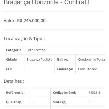
Bragança Horizonte - Confira!!!
Valor:
R$ 245.000,00
Localização & Tipo
:
Categoria
Lote Terreno
Cidade
Bragança Paulista
Bairro:
Condominio Portal d
CEP
Endereço:
Consulte-nos
Detalhes
:
Refêrencia:
Código Imóvel:
1402318
Quartos(s)
0
Suítes(s)
0