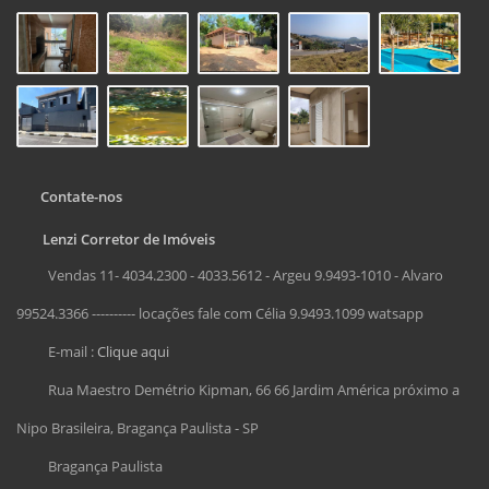
Contate-nos
Lenzi Corretor de Imóveis
Vendas 11- 4034.2300 - 4033.5612 - Argeu 9.9493-1010 - Alvaro
99524.3366 ---------- locações fale com Célia 9.9493.1099 watsapp
E-mail :
Clique aqui
Rua Maestro Demétrio Kipman, 66 66 Jardim América próximo a
Nipo Brasileira, Bragança Paulista - SP
Bragança Paulista