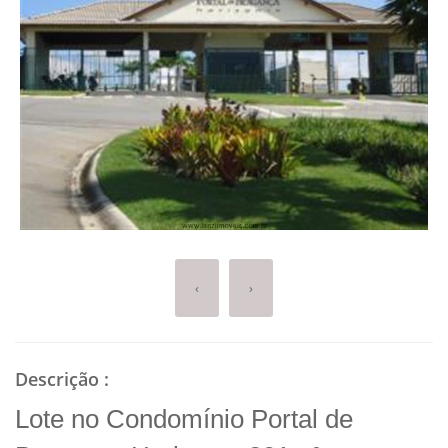
‹
›
Descrição
:
Lote no Condomínio Portal de