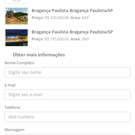
Bragança Paulista Bragança Paulista/SP
2
Preço
: R$ 230.000,00
Area
: 643
Bragança Paulista Bragança Paulista/SP
2
Preço
: R$ 195.000,00
Area
: 360
Obter mais informações
Nome Completo
E-mail
Telefone
Mensagem