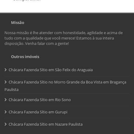
Missão
Nossa missão é lhe atender com honestidade, agilidade e acima de
tudo com a qualidade que você merece! Estamos à sua inteira
disposição. Venha falar com a gente!
Outros imóveis
Chácara Fazenda Sítio em São Felix do Araguaia
Chácara Fazenda Sítio no Morro Grande da Boa Vista em Bragança
Paulista
Chácara Fazenda Sítio em Rio Sono
Chácara Fazenda Sítio em Gurupi
Chácara Fazenda Sítio em Nazare Paulista