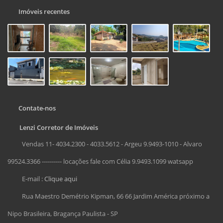
Imóveis recentes
Contate-nos
Lenzi Corretor de Imóveis
Vendas 11- 4034.2300 - 4033.5612 - Argeu 9.9493-1010 - Alvaro
99524.3366 ---------- locações fale com Célia 9.9493.1099 watsapp
E-mail :
Clique aqui
Rua Maestro Demétrio Kipman, 66 66 Jardim América próximo a
Nipo Brasileira, Bragança Paulista - SP