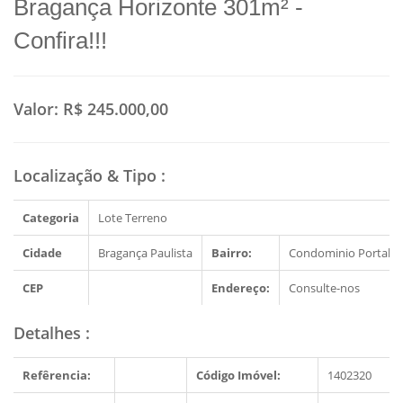
Bragança Horizonte 301m² -
Confira!!!
Valor:
R$ 245.000,00
Localização & Tipo
:
Categoria
Lote Terreno
Cidade
Bragança Paulista
Bairro:
Condominio Portal d
CEP
Endereço:
Consulte-nos
Detalhes
:
Refêrencia:
Código Imóvel:
1402320