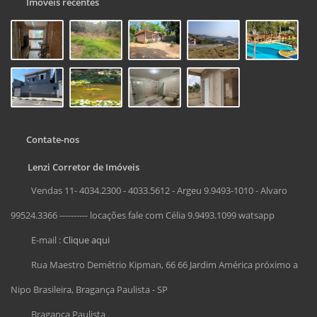
Imóveis recentes
Contate-nos
Lenzi Corretor de Imóveis
Vendas 11- 4034.2300 - 4033.5612 - Argeu 9.9493-1010 - Alvaro
99524.3366 ---------- locações fale com Célia 9.9493.1099 watsapp
E-mail :
Clique aqui
Rua Maestro Demétrio Kipman, 66 66 Jardim América próximo a
Nipo Brasileira, Bragança Paulista - SP
Bragança Paulista