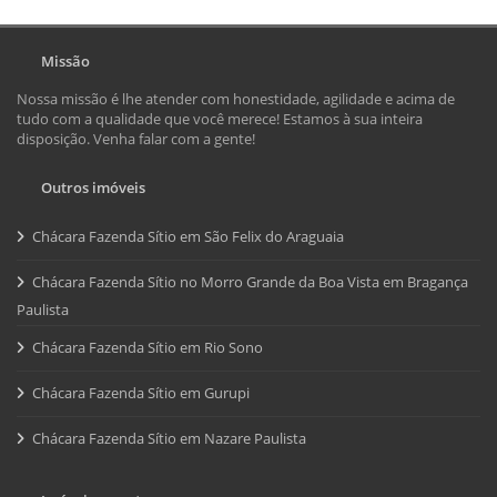
Missão
Nossa missão é lhe atender com honestidade, agilidade e acima de
tudo com a qualidade que você merece! Estamos à sua inteira
disposição. Venha falar com a gente!
Outros imóveis
Chácara Fazenda Sítio em São Felix do Araguaia
Chácara Fazenda Sítio no Morro Grande da Boa Vista em Bragança
Paulista
Chácara Fazenda Sítio em Rio Sono
Chácara Fazenda Sítio em Gurupi
Chácara Fazenda Sítio em Nazare Paulista