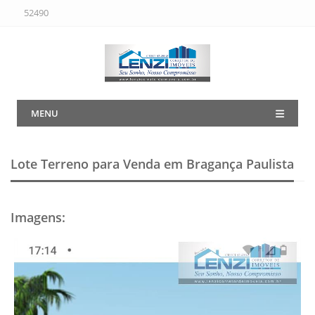
52490
MENU
Lote Terreno para Venda em Bragança Paulista
Imagens
: