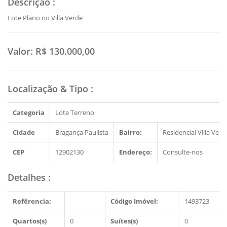
Descrição
:
Lote Plano no Villa Verde
Valor:
R$ 130.000,00
Localização & Tipo
:
Categoria
Lote Terreno
Cidade
Bragança Paulista
Bairro:
Residencial Villa Verd
CEP
12902130
Endereço:
Consulte-nos
Detalhes
:
Refêrencia:
Código Imóvel:
1493723
Quartos(s)
0
Suítes(s)
0