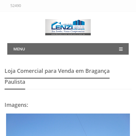
52490
MENU
Loja Comercial para Venda em Bragança
Paulista
Imagens
: