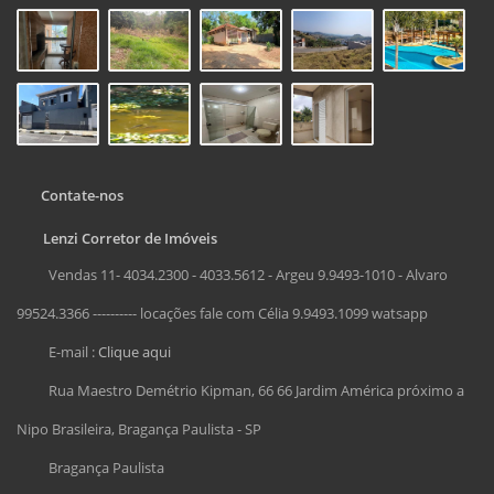
Contate-nos
Lenzi Corretor de Imóveis
Vendas 11- 4034.2300 - 4033.5612 - Argeu 9.9493-1010 - Alvaro
99524.3366 ---------- locações fale com Célia 9.9493.1099 watsapp
E-mail :
Clique aqui
Rua Maestro Demétrio Kipman, 66 66 Jardim América próximo a
Nipo Brasileira, Bragança Paulista - SP
Bragança Paulista