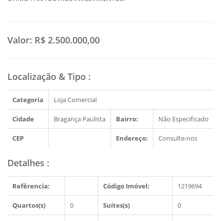
Valor:
R$ 2.500.000,00
Localização & Tipo
:
Categoria
Loja Comercial
Cidade
Bragança Paulista
Bairro:
Não Especificado
CEP
Endereço:
Consulte-nos
Detalhes
:
Refêrencia:
Código Imóvel:
1219694
Quartos(s)
0
Suítes(s)
0