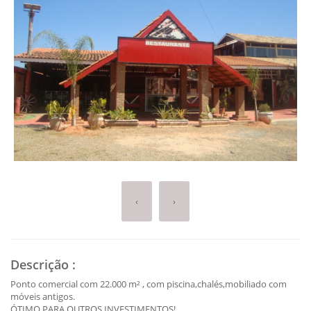
‹
›
Descrição
:
Ponto comercial com 22.000 m² , com piscina,chalés,mobiliado com
móveis antigos.
ÓTIMO PARA OUTROS INVESTIMENTOS!