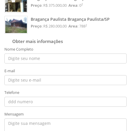
2
Preço
: R$ 375.000,00
Area
: 0
Bragança Paulista Bragança Paulista/SP
2
Preço
: R$ 280.000,00
Area
: 788
Obter mais informações
Nome Completo
E-mail
Telefone
Mensagem