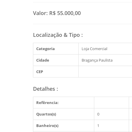
Valor:
R$ 55.000,00
Localização & Tipo
:
Categoria
Loja Comercial
Cidade
Bragança Paulista
CEP
Detalhes
:
Refêrencia:
Quartos(s)
0
Banheiro(s)
1