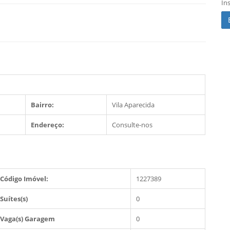
In
Bairro:
Vila Aparecida
Endereço:
Consulte-nos
Código Imóvel:
1227389
Suítes(s)
0
Vaga(s) Garagem
0