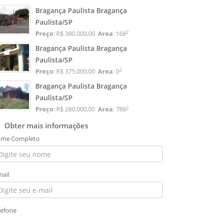
Bragança Paulista Bragança
Paulista/SP
2
Preço
: R$ 380.000,00
Area
: 168
Bragança Paulista Bragança
Paulista/SP
2
Preço
: R$ 375.000,00
Area
: 0
Bragança Paulista Bragança
Paulista/SP
2
Preço
: R$ 280.000,00
Area
: 788
Obter mais informações
me Completo
mail
lefone