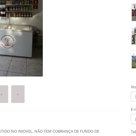
No
‹
›
E-
ESTIDO NO IMOVEL, NÃO TEM COBRANÇA DE FUNDO DE
Te