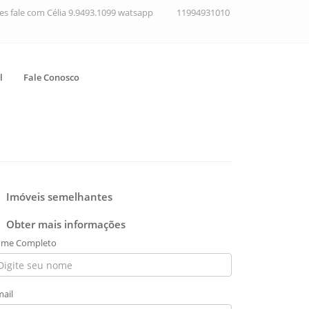
ções fale com Célia 9.9493.1099 watsapp
11994931010
l
Fale Conosco
Imóveis semelhantes
Obter mais informações
me Completo
mail