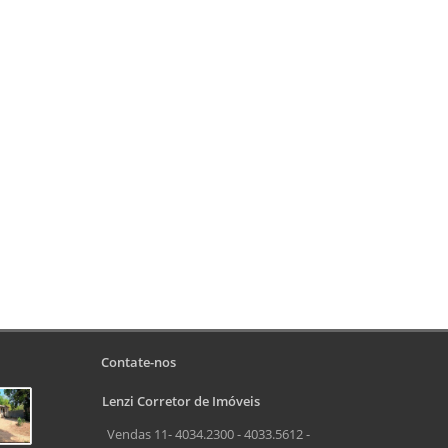
Contate-nos
Lenzi Corretor de Imóveis
Vendas 11- 4034.2300 - 4033.5612 -