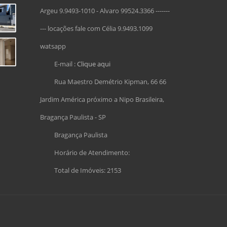
Argeu 9.9493-1010 - Alvaro 99524.3366 -------
--- locações fale com Célia 9.9493.1099
watsapp
E-mail :
Clique aqui
Rua Maestro Demétrio Kipman, 66 66
Jardim América próximo a Nipo Brasileira,
Bragança Paulista - SP
Bragança Paulista
Horário de Atendimento:
Total de Imóveis: 2153