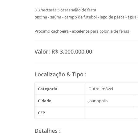
3,3 hectares 5 casas salão de festa
piscina - saúna - campo de futebol - lago de pesca - águ
Próximo cachoeira - excelente para colonia de férias
Valor:
R$ 3.000.000,00
Localização & Tipo
:
Categoria
Outro Imóvel
Cidade
Joanopolis
CEP
Detalhes
: