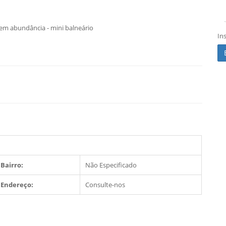
a em abundância - mini balneário
In
Bairro:
Não Especificado
Endereço:
Consulte-nos