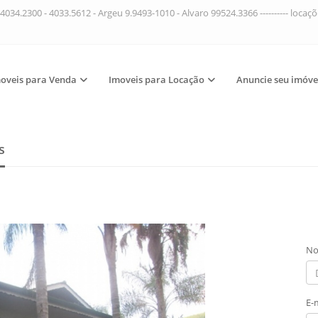
4034.2300 - 4033.5612 - Argeu 9.9493-1010 - Alvaro 99524.3366 ---------- loca
oveis para Venda
Imoveis para Locação
Anuncie seu imóve
s
No
E-