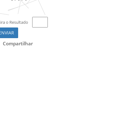
sira o Resultado
ENVIAR
Compartilhar