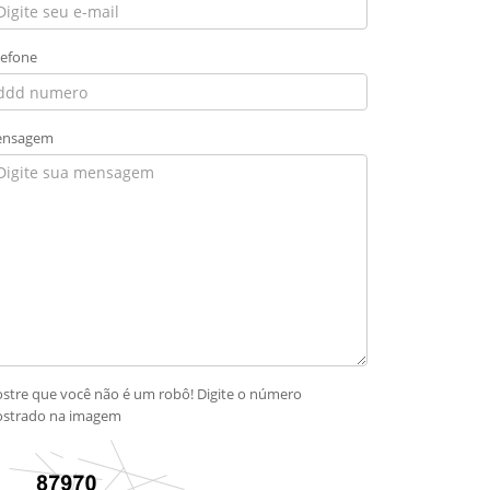
lefone
nsagem
stre que você não é um robô! Digite o número
strado na imagem