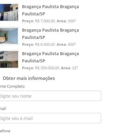
Bragança Paulista Bragança
Paulista/SP
2
Preço
: R$ 7.000,00
Area
: 300
Bragança Paulista Bragança
Paulista/SP
2
Preço
: R$ 6.000,00
Area
: 400
Bragança Paulista Bragança
Paulista/SP
2
Preço
: R$ 350.000,00
Area
: 32
Obter mais informações
me Completo
mail
lefone