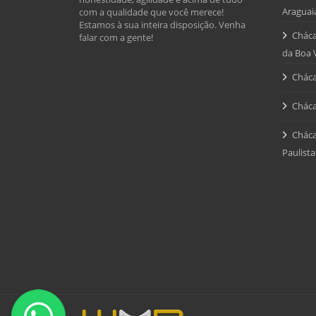
Araguai
com a qualidade que você merece!
Estamos à sua inteira disposição. Venha
Cháca
falar com a gente!
da Boa 
Cháca
Cháca
Cháca
Paulista