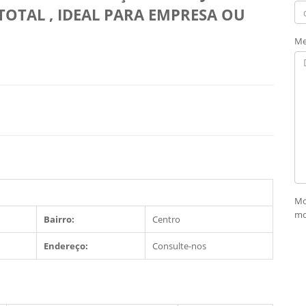
TOTAL , IDEAL PARA EMPRESA OU
Me
Mo
mo
Bairro:
Centro
Endereço:
Consulte-nos