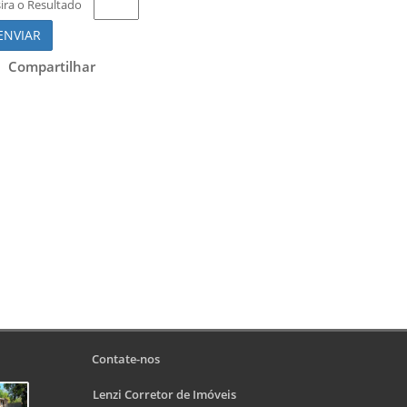
sira o Resultado
ENVIAR
Compartilhar
Contate-nos
Lenzi Corretor de Imóveis