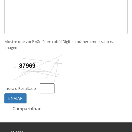
Mostre que você não é um robô! Digite o número mostrado na
imagem
Insira o Resultado
ENVIAR
Compartilhar
Missão