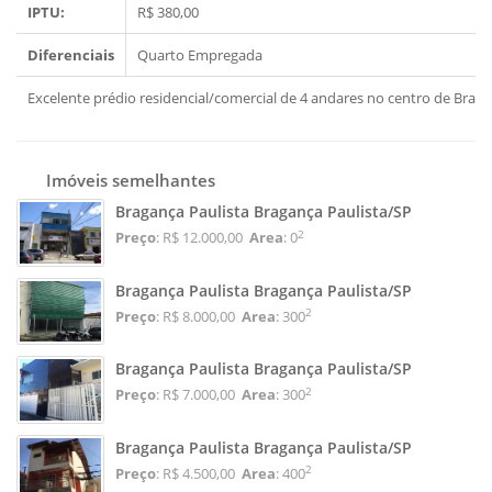
IPTU:
R$ 380,00
Diferenciais
Quarto Empregada
Excelente prédio residencial/comercial de 4 andares no centro de Brag
Imóveis semelhantes
Bragança Paulista Bragança Paulista/SP
2
Preço
: R$ 12.000,00
Area
: 0
Bragança Paulista Bragança Paulista/SP
2
Preço
: R$ 8.000,00
Area
: 300
Bragança Paulista Bragança Paulista/SP
2
Preço
: R$ 7.000,00
Area
: 300
Bragança Paulista Bragança Paulista/SP
2
Preço
: R$ 4.500,00
Area
: 400