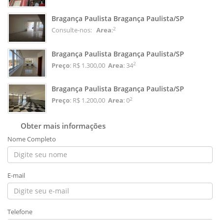
Bragança Paulista Bragança Paulista/SP
2
Consulte-nos:
Area
:
Bragança Paulista Bragança Paulista/SP
2
Preço
: R$ 1.300,00
Area
: 34
Bragança Paulista Bragança Paulista/SP
2
Preço
: R$ 1.200,00
Area
: 0
Obter mais informações
Nome Completo
E-mail
Telefone