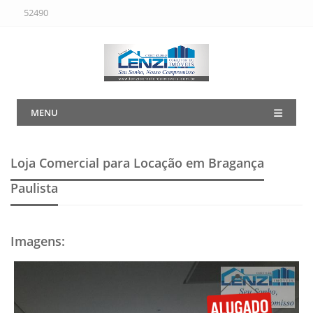
52490
MENU
Loja Comercial para Locação em Bragança
Paulista
Imagens
: