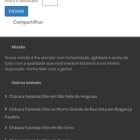
Insira o Resultado
ENVIAR
Compartilhar
Missão
Nossa missão é lhe atender com honestidade, agilidade e acima de
tudo com a qualidade que você merece! Estamos à sua inteira
disposição. Venha falar com a gente!
Outros imóveis
Chácara Fazenda Sítio em São Felix do Araguaia
Chácara Fazenda Sítio no Morro Grande da Boa Vista em Bragança
Paulista
Chácara Fazenda Sítio em Rio Sono