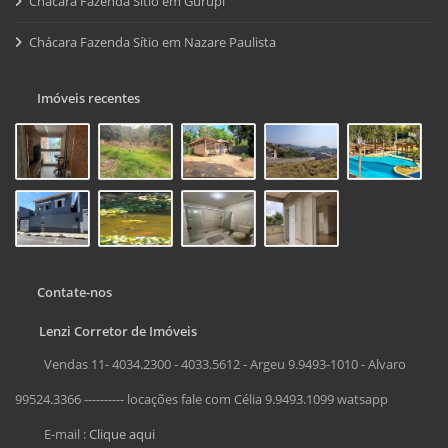
Chácara Fazenda Sítio em Gurupi
Chácara Fazenda Sítio em Nazare Paulista
Imóveis recentes
Contate-nos
Lenzi Corretor de Imóveis
Vendas 11- 4034.2300 - 4033.5612 - Argeu 9.9493-1010 - Alvaro
99524.3366 ---------- locações fale com Célia 9.9493.1099 watsapp
E-mail :
Clique aqui