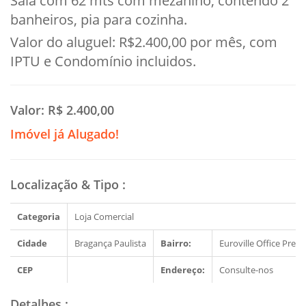
Sala com 62 mts com mezanino, contendo 2
banheiros, pia para cozinha.
Valor do aluguel: R$2.400,00 por mês, com
IPTU e Condomínio incluidos.
Valor:
R$ 2.400,00
Imóvel já Alugado!
Localização & Tipo
:
Categoria
Loja Comercial
Cidade
Bragança Paulista
Bairro:
Euroville Office Pre
CEP
Endereço:
Consulte-nos
Detalhes
: