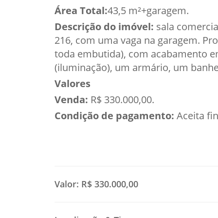
Área Total:
43,5 m²+garagem.
Descrição do imóvel:
sala comercial
216, com uma vaga na garagem. Pron
toda embutida), com acabamento em
(iluminação), um armário, um banhe
Valores
Venda:
R$ 330.000,00.
Condição de pagamento:
Aceita f
Valor:
R$ 330.000,00