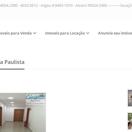
4034.2300 - 4033.5612 - Argeu 9.9493-1010 - Alvaro 99524.3366 ---------- loca
oveis para Venda
Imoveis para Locação
Anuncie seu imóve
a Paulista