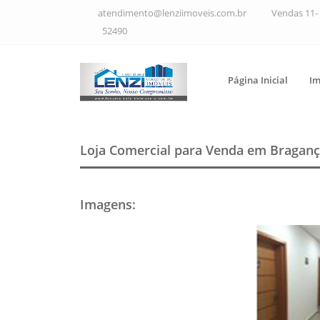
atendimento@lenziimoveis.com.br
Vendas 11- 
52490
Página Inicial
Im
Loja Comercial para Venda em Braganç
Imagens
: